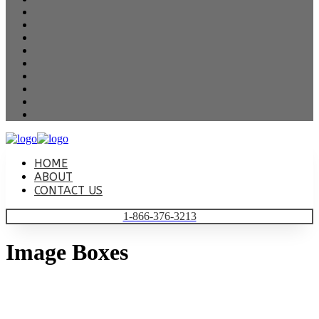
HOME
ABOUT
CONTACT US
1-866-376-3213
Image Boxes