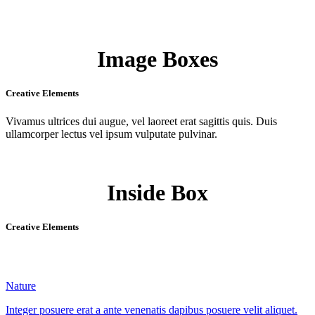
Image Boxes
Creative Elements
Vivamus ultrices dui augue, vel laoreet erat sagittis quis. Duis
ullamcorper lectus vel ipsum vulputate pulvinar.
Inside Box
Creative Elements
Nature
Integer posuere erat a ante venenatis dapibus posuere velit aliquet.