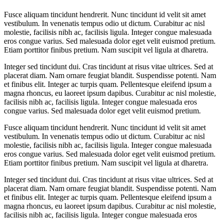
Fusce aliquam tincidunt hendrerit. Nunc tincidunt id velit sit amet
vestibulum. In venenatis tempus odio ut dictum. Curabitur ac nisl
molestie, facilisis nibh ac, facilisis ligula. Integer congue malesuada
eros congue varius. Sed malesuada dolor eget velit euismod pretium.
Etiam porttitor finibus pretium. Nam suscipit vel ligula at dharetra.
Integer sed tincidunt dui. Cras tincidunt at risus vitae ultrices. Sed at
placerat diam. Nam ornare feugiat blandit. Suspendisse potenti. Nam
et finibus elit. Integer ac turpis quam. Pellentesque eleifend ipsum a
magna rhoncus, eu laoreet ipsum dapibus. Curabitur ac nisl molestie,
facilisis nibh ac, facilisis ligula. Integer congue malesuada eros
congue varius. Sed malesuada dolor eget velit euismod pretium.
Fusce aliquam tincidunt hendrerit. Nunc tincidunt id velit sit amet
vestibulum. In venenatis tempus odio ut dictum. Curabitur ac nisl
molestie, facilisis nibh ac, facilisis ligula. Integer congue malesuada
eros congue varius. Sed malesuada dolor eget velit euismod pretium.
Etiam porttitor finibus pretium. Nam suscipit vel ligula at dharetra.
Integer sed tincidunt dui. Cras tincidunt at risus vitae ultrices. Sed at
placerat diam. Nam ornare feugiat blandit. Suspendisse potenti. Nam
et finibus elit. Integer ac turpis quam. Pellentesque eleifend ipsum a
magna rhoncus, eu laoreet ipsum dapibus. Curabitur ac nisl molestie,
facilisis nibh ac, facilisis ligula. Integer congue malesuada eros